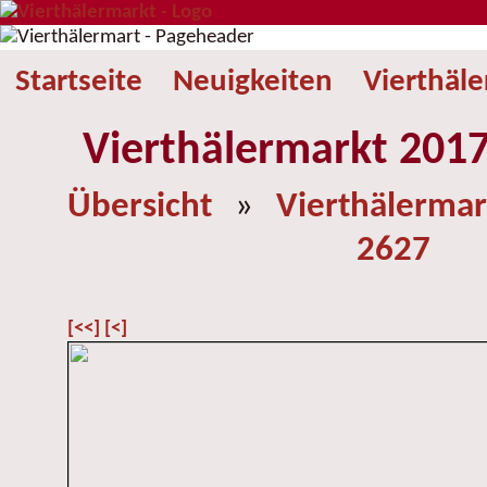
Startseite
Neuigkeiten
Vierthäl
Vierthälermarkt 2017
Übersicht
»
Vierthälermar
2627
[<<]
[<]