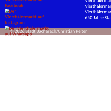
Vierthälerma
Vierthälerma
Vierthälerma
650 Jahre St
© 2026 Stadt Bacharach/Christian Reiter