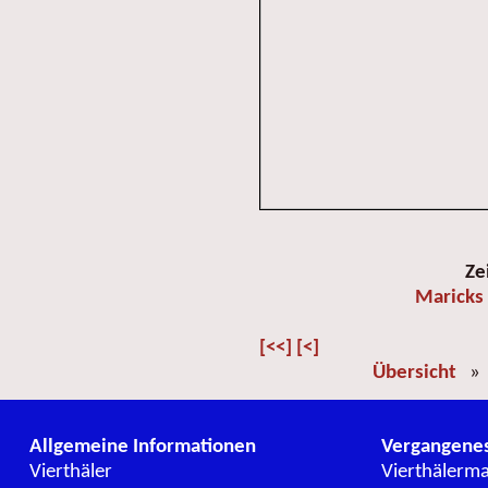
Ze
Maricks
[<<]
[<]
Übersicht
Allgemeine Informationen
Vergangene
Vierthäler
Vierthälerm