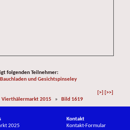
igt folgenden Teilnehmer:
 Bauchladen und Gesichtspinseley
[>]
[>>]
»
Vierthälermarkt 2015
»
Bild 1619
s
Kontakt
arkt 2025
Kontakt-Formular