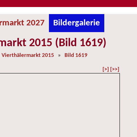
ermarkt 2027
Bildergalerie
markt 2015 (Bild 1619)
»
Vierthälermarkt 2015
»
Bild 1619
[>]
[>>]