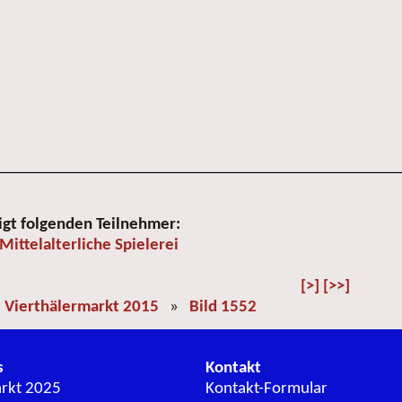
igt folgenden Teilnehmer:
Mittelalterliche Spielerei
[>]
[>>]
»
Vierthälermarkt 2015
»
Bild 1552
s
Kontakt
arkt 2025
Kontakt-Formular