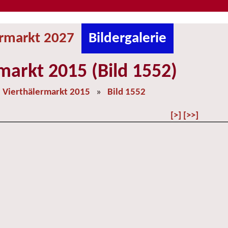
ermarkt 2027
Bildergalerie
markt 2015 (Bild 1552)
»
Vierthälermarkt 2015
»
Bild 1552
[>]
[>>]