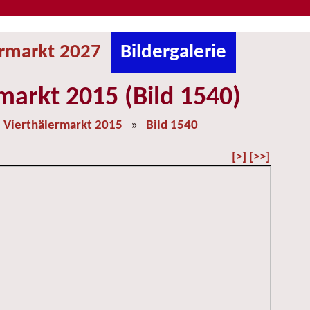
ermarkt 2027
Bildergalerie
markt 2015 (Bild 1540)
»
Vierthälermarkt 2015
»
Bild 1540
[>]
[>>]