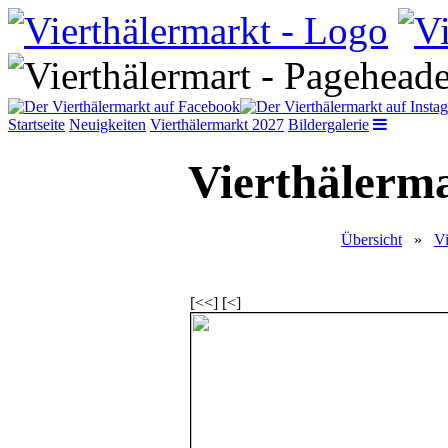
Startseite
Neuigkeiten
Vierthälermarkt 2027
Bildergalerie
Vierthälerma
Übersicht
»
Vi
[<<] [<]