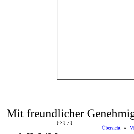
Mit freundlicher Genehm
[<<] [<]
Übersicht
»
Vi