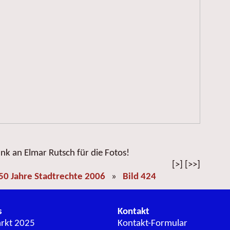
nk an Elmar Rutsch für die Fotos!
[>] [>>]
50 Jahre Stadtrechte 2006
»
Bild 424
s
Kontakt
arkt 2025
Kontakt-Formular