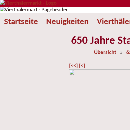
Startseite
Neuigkeiten
Vierthäl
650 Jahre St
Übersicht
»
6
[<<]
[<]