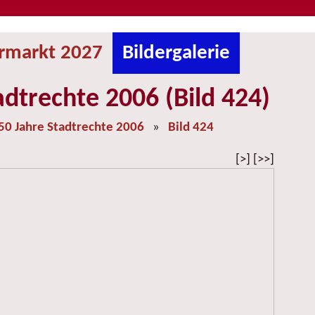
ermarkt 2027
Bildergalerie
adtrechte 2006 (Bild 424)
50 Jahre Stadtrechte 2006
»
Bild 424
[>] [>>]