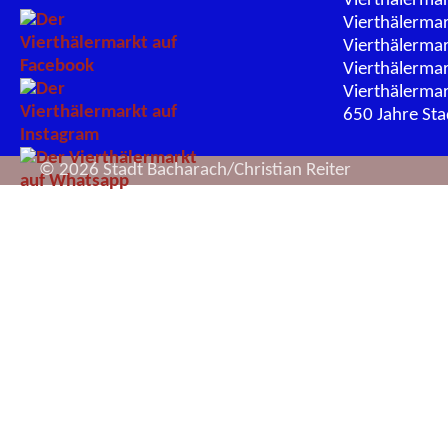
Vierthälerma
Vierthälerma
Vierthälerma
Vierthälerma
Vierthälerma
650 Jahre St
© 2026 Stadt Bacharach/Christian Reiter